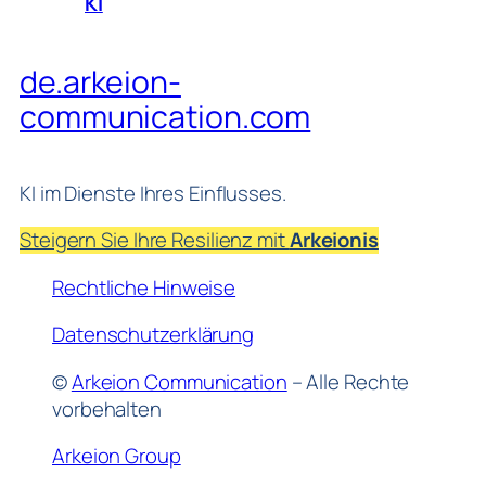
KI
de.arkeion-
communication.com
KI im Dienste Ihres Einflusses.
Steigern Sie Ihre Resilienz mit
Arkeionis
Rechtliche Hinweise
Datenschutzerklärung
©
Arkeion Communication
– Alle Rechte
vorbehalten
Arkeion Group