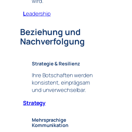
wird.
L
eadership
Beziehung und
Nachverfolgung
Strategie & Resilienz
Ihre Botschaften werden
konsistent, einprägsam
und unverwechselbar.
Strategy
Mehrsprachige
Kommunikation