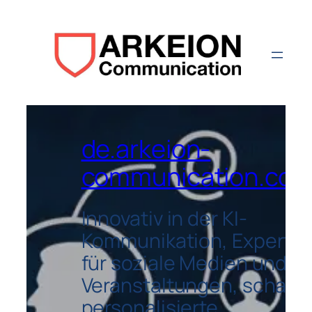
de.arkeion-
communication.co
Innovativ in der KI-
Kommunikation, Experte
für soziale Medien und
Veranstaltungen, schafft
personalisierte,